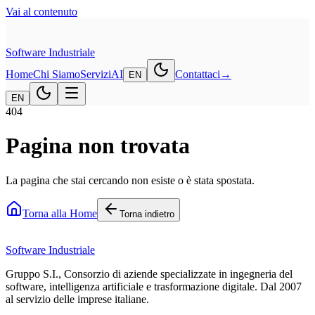
Vai al contenuto
Software
Industriale
Home
Chi Siamo
Servizi
AI
Contattaci
→
EN
EN
404
Pagina non trovata
La pagina che stai cercando non esiste o è stata spostata.
Torna alla Home
Torna indietro
Software
Industriale
Gruppo S.I., Consorzio di aziende specializzate in ingegneria del
software, intelligenza artificiale e trasformazione digitale. Dal 2007
al servizio delle imprese italiane.