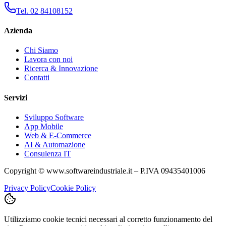
Tel. 02 84108152
Azienda
Chi Siamo
Lavora con noi
Ricerca & Innovazione
Contatti
Servizi
Sviluppo Software
App Mobile
Web & E-Commerce
AI & Automazione
Consulenza IT
Copyright © www.softwareindustriale.it – P.IVA 09435401006
Privacy Policy
Cookie Policy
Utilizziamo cookie tecnici necessari al corretto funzionamento del